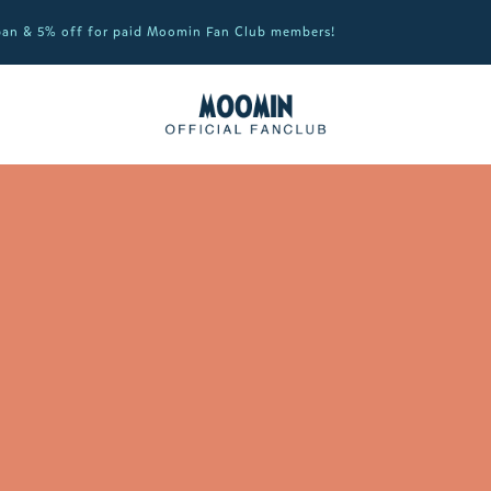
apan & 5% off for paid Moomin Fan Club members!