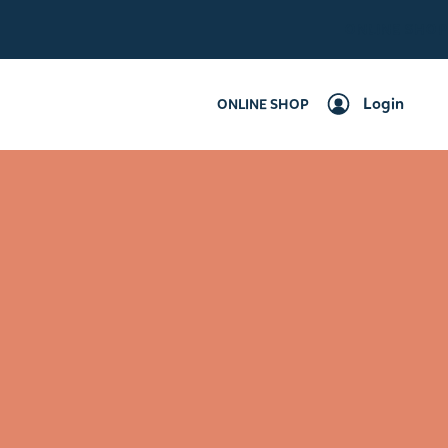
ONLINE SHOP
Login
ONLINE SHOP
Login