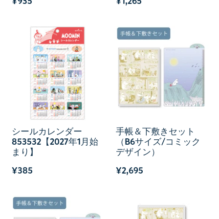
¥935
¥1,265
シールカレンダー
手帳＆下敷きセット
853532【2027年1月始
（B6サイズ/コミック
まり】
デザイン）
¥385
¥2,695