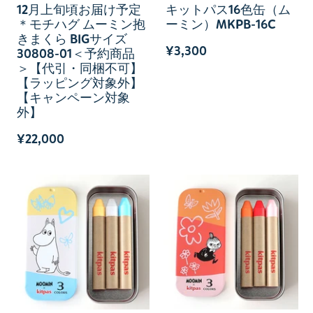
12月上旬頃お届け予定
キットパス16色缶（ム
＊モチハグ ムーミン抱
ーミン）MKPB-16C
きまくら BIGサイズ
¥3,300
30808-01＜予約商品
＞【代引・同梱不可】
【ラッピング対象外】
【キャンペーン対象
外】
¥22,000