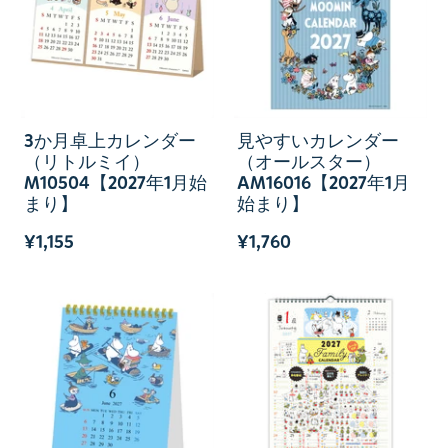
3か月卓上カレンダー
見やすいカレンダー
（リトルミイ）
（オールスター）
M10504【2027年1月始
AM16016【2027年1月
まり】
始まり】
¥1,155
¥1,760