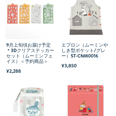
9月上旬頃お届け予定
エプロン（ムーミンや
＊3Dクリアステッカー
しき型ポケット/グレ
セット（ムーミンフェ
ー）ST-CNM0016
イス）＜予約商品＞
¥3,850
¥2,288