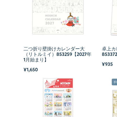
二つ折り壁掛けカレンダー大
卓上カ
（リトルミイ）853259【2027年
8533
1月始まり】
¥935
¥1,650