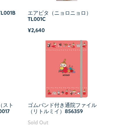
001B
エアピタ（ニョロニョロ）
TL001C
¥2,640
（スト
ゴムバンド付き通院ファイル
017
（リトルミイ）856359
Sold Out