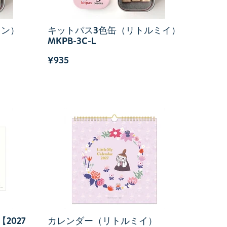
ミン）
キットパス3色缶（リトルミイ）
MKPB-3C-L
¥935
2027
カレンダー（リトルミイ）