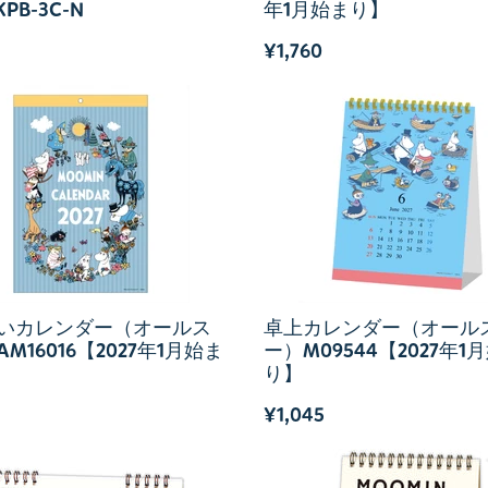
PB-3C-N
年1月始まり】
¥1,760
いカレンダー（オールス
卓上カレンダー（オール
M16016【2027年1月始ま
ー）M09544【2027年1
り】
¥1,045