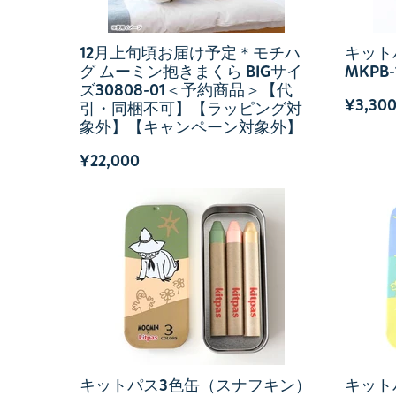
12月上旬頃お届け予定＊モチハ
キット
グ ムーミン抱きまくら BIGサイ
MKPB-
ズ30808-01＜予約商品＞【代
¥3,30
引・同梱不可】【ラッピング対
象外】【キャンペーン対象外】
¥22,000
キットパス3色缶（スナフキン）
キット