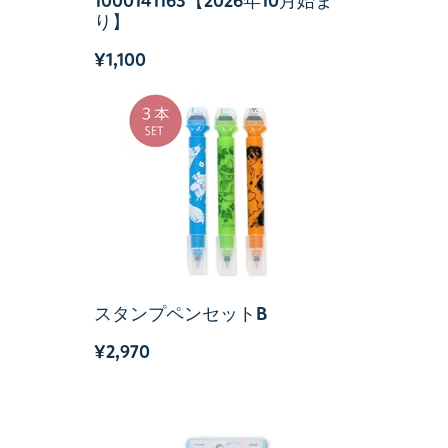
1000141163【2026年10月始ま
り】
¥1,100
スタンプペンセットB
¥2,970