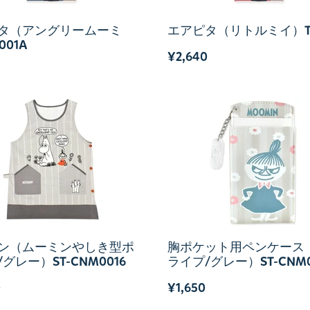
タ（アングリームーミ
エアピタ（リトルミイ）TL
001A
¥2,640
ン（ムーミンやしき型ポ
胸ポケット用ペンケース
グレー）ST-CNM0016
ライプ/グレー）ST-CNM0
0
¥1,650