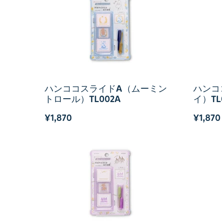
ハンココスライドA（ムーミン
ハンコ
トロール）TL002A
イ）TL
¥1,870
¥1,870