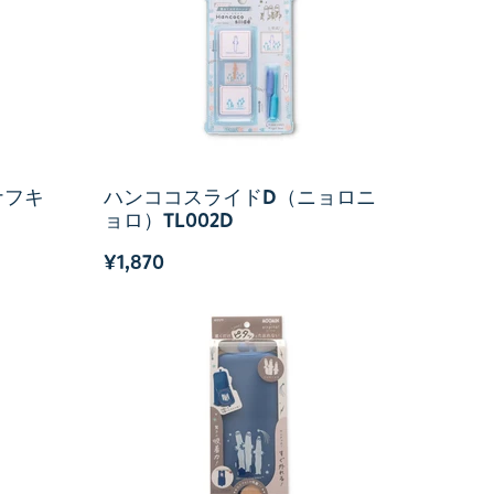
ナフキ
ハンココスライドD（ニョロニ
ョロ）TL002D
¥1,870