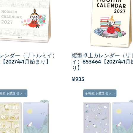
レンダー（リトルミイ）
縦型卓上カレンダー（リ
72【2027年1月始まり】
イ）853464【2027年1
り】
¥935