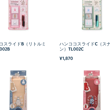
コスライドB（リトルミ
ハンココスライドC（ス
002B
ン）TL002C
¥1,870