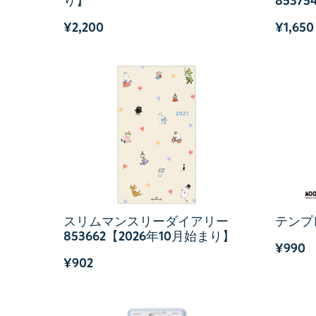
り】
8537
¥2,200
¥1,650
スリムマンスリーダイアリー
テンプレ
853662【2026年10月始まり】
¥990
¥902