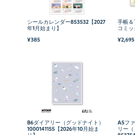
シールカレンダー853532【2027
手帳＆
年1月始まり】
コミッ
¥385
¥2,695
B6ダイアリー（グッドナイト）
A5フ
1000141155【2026年10月始ま
リー（