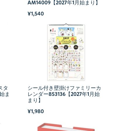
AM14009【2027年1月始まり】
¥1,540
スタ
シール付き壁掛けファミリーカ
月始ま
レンダー853136【2027年1月始
まり】
¥1,980