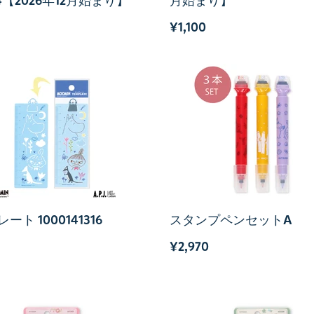
54【2026年12月始まり】
月始まり】
¥1,100
ート 1000141316
スタンプペンセットA
¥2,970