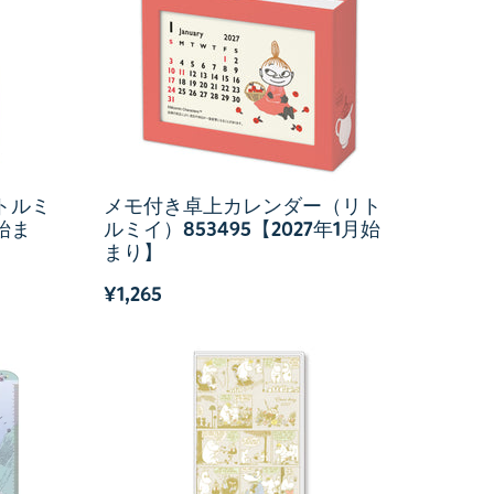
トルミ
メモ付き卓上カレンダー（リト
月始ま
ルミイ）853495【2027年1月始
まり】
¥1,265