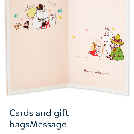
Cards and gift
bagsMessage