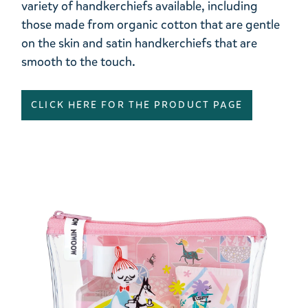
variety of handkerchiefs available, including
those made from organic cotton that are gentle
on the skin and satin handkerchiefs that are
smooth to the touch.
CLICK HERE FOR THE PRODUCT PAGE