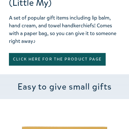
(Little My)
A set of popular gift items including lip balm,
hand cream, and towel handkerchiefs! Comes
with a paper bag, so you can give it to someone
right away♪
CLICK HERE FOR THE PRODUCT PAGE
Easy to give small gifts