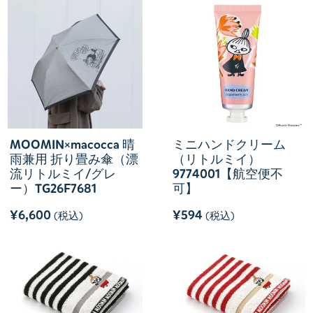
MOOMIN×macocca 晴
ミニハンドクリーム
雨兼用 折り畳み傘（漂
（リトルミイ）
流リトルミイ/グレ
9774001【航空便不
ー）TG26F7681
可】
¥6,600
¥594
(税込)
(税込)