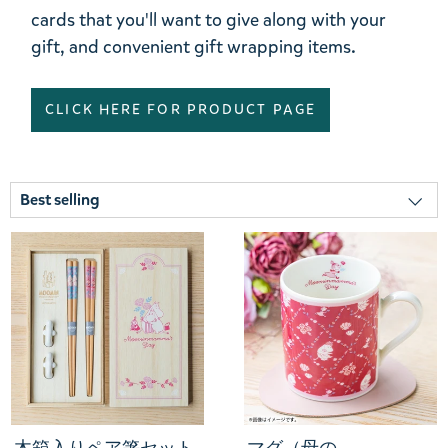
cards that you'll want to give along with your
gift, and convenient gift wrapping items.
CLICK HERE FOR PRODUCT PAGE
木箱入りペア箸セット
マグ（母の