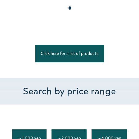
.
Click here for a list of products
Search by price range
～1,000 yen
～2,000 yen
～4,000 yen