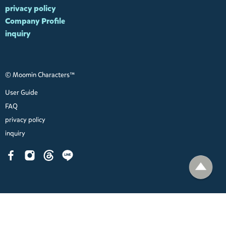
privacy policy
Company Profile
inquiry
© Moomin Characters™
User Guide
FAQ
privacy policy
inquiry