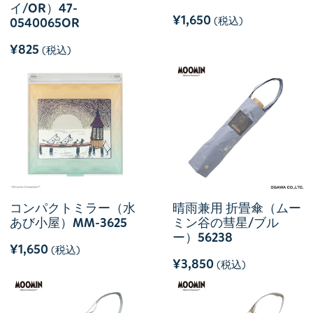
イ/OR）47-
¥1,650
(税込)
0540065OR
¥825
(税込)
コンパクトミラー（水
晴雨兼用 折畳傘（ムー
あび小屋）MM-3625
ミン谷の彗星/ブル
ー）56238
¥1,650
(税込)
¥3,850
(税込)