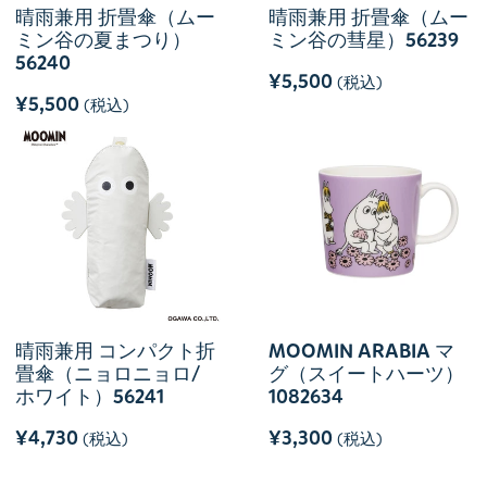
晴雨兼用 折畳傘（ムー
晴雨兼用 折畳傘（ムー
ミン谷の夏まつり）
ミン谷の彗星）56239
56240
¥5,500
(税込)
¥5,500
(税込)
晴雨兼用 コンパクト折
MOOMIN ARABIA マ
畳傘（ニョロニョロ/
グ（スイートハーツ）
ホワイト）56241
1082634
¥4,730
¥3,300
(税込)
(税込)