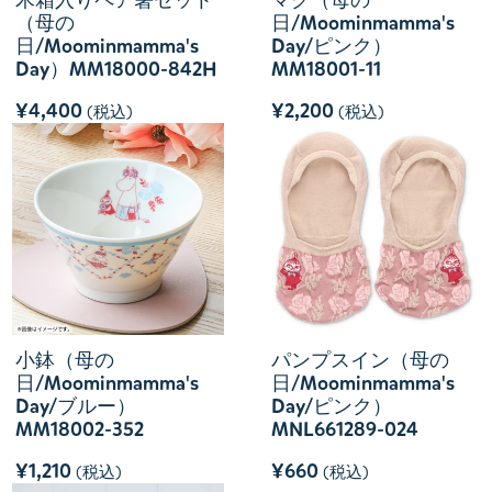
（母の
日/Moominmamma's
日/Moominmamma's
Day/ピンク）
Day）MM18000-842H
MM18001-11
¥4,400
¥2,200
(税込)
(税込)
小鉢（母の
パンプスイン（母の
日/Moominmamma's
日/Moominmamma's
Day/ブルー）
Day/ピンク）
MM18002-352
MNL661289-024
¥1,210
¥660
(税込)
(税込)