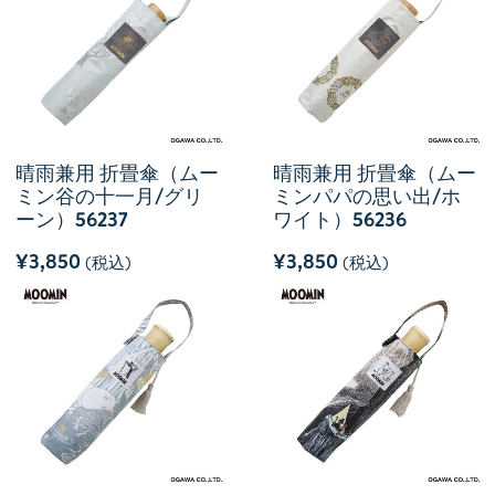
晴雨兼用 折畳傘（ムー
晴雨兼用 折畳傘（ムー
ミン谷の十一月/グリ
ミンパパの思い出/ホ
ーン）56237
ワイト）56236
¥3,850
¥3,850
(税込)
(税込)