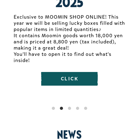
2025
Exclusive to MOOMIN SHOP ONLINE! This
year we will be selling lucky boxes filled with
popular items in limited quantities♪
It contains Moomin goods worth 18,000 yen
and is priced at 8,800 yen (tax included),
making it a great deal!
You'll have to open it to find out what's
ム
inside!
CLICK
NEWS