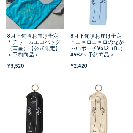
8月下旬頃お届け予定
8月下旬頃お届け予定
＊チャームエコバッグ
＊ニョロニョロのなが
（彗星）【公式限定】
～いポーチVol.2（BL）
＜予約商品＞
4982＜予約商品＞
¥3,520
¥2,420