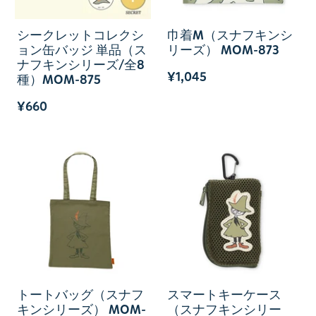
シークレットコレクシ
巾着M（スナフキンシ
ョン缶バッジ 単品（ス
リーズ） MOM-873
ナフキンシリーズ/全8
¥1,045
種）MOM-875
¥660
トートバッグ（スナフ
スマートキーケース
キンシリーズ） MOM-
（スナフキンシリー