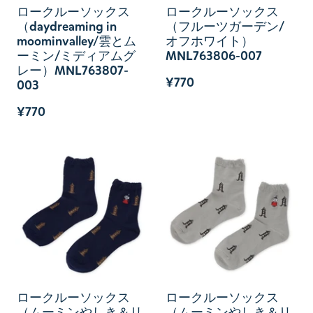
ロークルーソックス
ロークルーソックス
（daydreaming in
（フルーツガーデン/
moominvalley/雲とム
オフホワイト）
ーミン/ミディアムグ
MNL763806-007
レー）MNL763807-
¥770
003
¥770
ロークルーソックス
ロークルーソックス
（ムーミンやしき＆リ
（ムーミンやしき＆リ