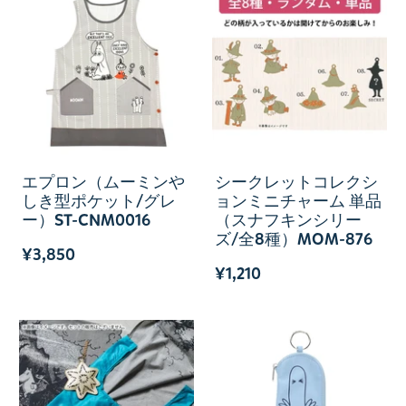
エプロン（ムーミンや
シークレットコレクシ
しき型ポケット/グレ
ョンミニチャーム 単品
ー）ST-CNM0016
（スナフキンシリー
ズ/全8種）MOM-876
¥3,850
¥1,210