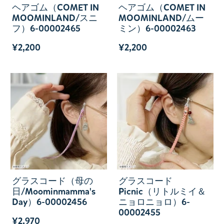
ヘアゴム（COMET IN
ヘアゴム（COMET IN
MOOMINLAND/スニ
MOOMINLAND/ムー
フ）6-00002465
ミン）6-00002463
¥2,200
¥2,200
グラスコード（母の
グラスコード
日/Moominmamma's
Picnic（リトルミイ＆
Day）6-00002456
ニョロニョロ）6-
00002455
¥2,970