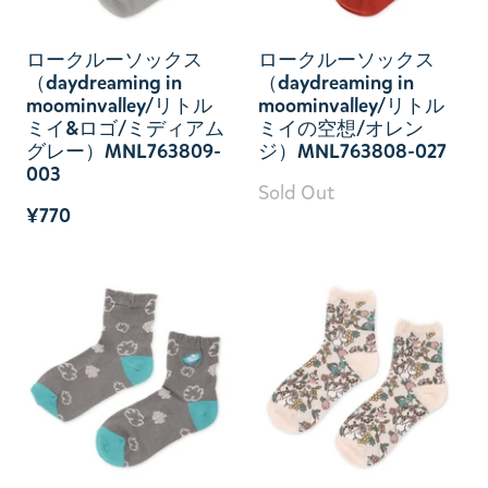
ロークルーソックス
ロークルーソックス
（daydreaming in
（daydreaming in
moominvalley/リトル
moominvalley/リトル
ミイ&ロゴ/ミディアム
ミイの空想/オレン
グレー）MNL763809-
ジ）MNL763808-027
003
Sold Out
¥770