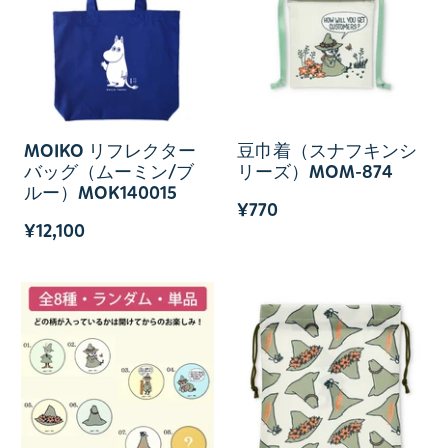
MOIKO リフレクター
豆巾着（スナフキンシ
バッグ（ムーミン/ブ
リーズ）MOM-874
ルー）MOK140015
¥770
¥12,100