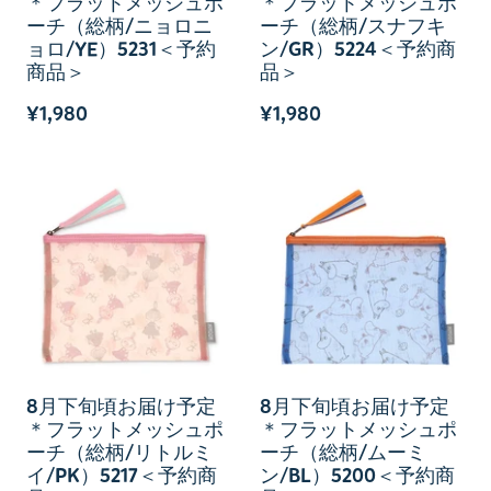
＊フラットメッシュポ
＊フラットメッシュポ
ーチ（総柄/ニョロニ
ーチ（総柄/スナフキ
ョロ/YE）5231＜予約
ン/GR）5224＜予約商
商品＞
品＞
¥1,980
¥1,980
8月下旬頃お届け予定
8月下旬頃お届け予定
＊フラットメッシュポ
＊フラットメッシュポ
ーチ（総柄/リトルミ
ーチ（総柄/ムーミ
イ/PK）5217＜予約商
ン/BL）5200＜予約商