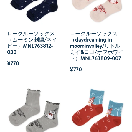
ロークルーソックス
ロークルーソックス
（ムーミン刺繍/ネイ
（daydreaming in
ビー）MNL763812-
moominvalley/リトル
030
ミイ&ロゴ/オフホワイ
ト）MNL763809-007
¥770
¥770