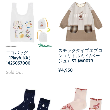
スモックタイプエプロ
エコバッグ
ン（リトルミイ/ベー
（Playful/A）
ジュ）ST-IM0079
1425057000
¥4,950
Sold Out