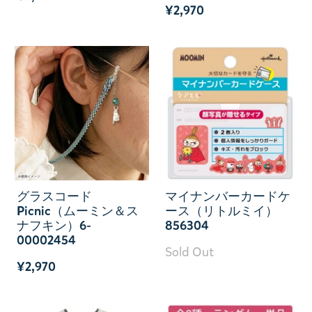
¥2,970
グラスコード
マイナンバーカードケ
Picnic（ムーミン＆ス
ース（リトルミイ）
ナフキン）6-
856304
00002454
Sold Out
¥2,970