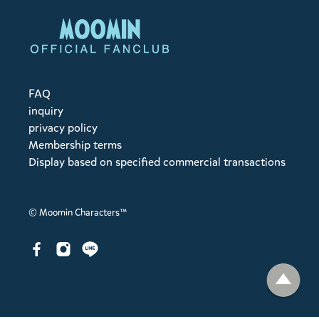
FAQ
inquiry
privacy policy
Membership terms
Display based on specified commercial transactions
© Moomin Characters™