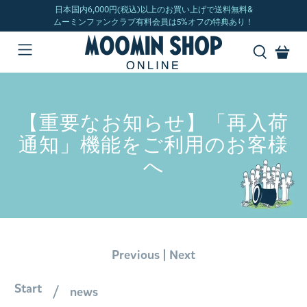
【重要なお知らせ】「再入荷
通知」機能をご利用のお客様
へ
|
Previous
Next
Start
news