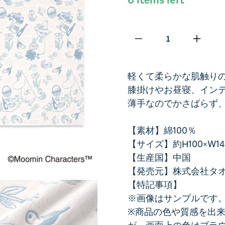
Qty
軽くて柔らかな肌触り
膝掛けやお昼寝、イン
薄手なのでかさばらず
【素材】綿100％
【サイズ】約H100×W14
【生産国】中国
【発売元】株式会社タ
【特記事項】
※画像はサンプルです
※商品の色や質感を出