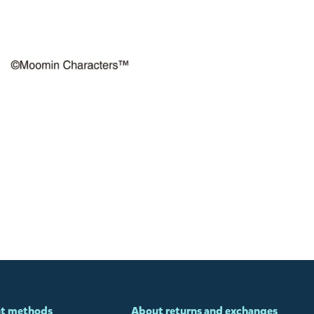
t methods
About returns and exchanges