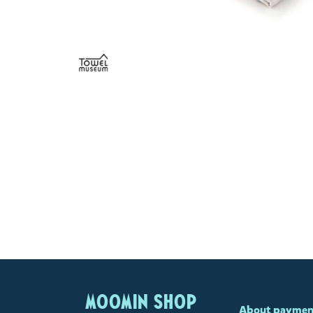
MOOMIN SHOP
About paymen