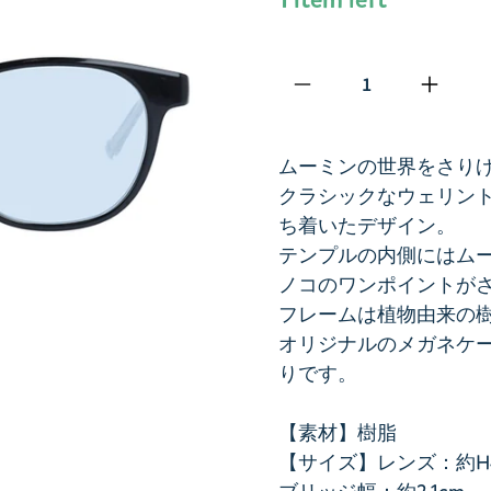
Qty
ムーミンの世界をさり
クラシックなウェリン
ち着いたデザイン。
テンプルの内側にはム
ノコのワンポイントが
フレームは植物由来の
オリジナルのメガネケ
りです。
【素材】樹脂
【サイズ】レンズ：約H4.1