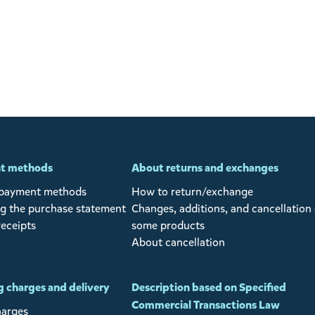
t methods
About returns and exchanges
 payment methods
How to return/exchange
g the purchase statement
Changes, additions, and cancellation 
receipts
some products
About cancellation
 charges and delivery
Description based on Specified
Commercial Transactions Law
harges