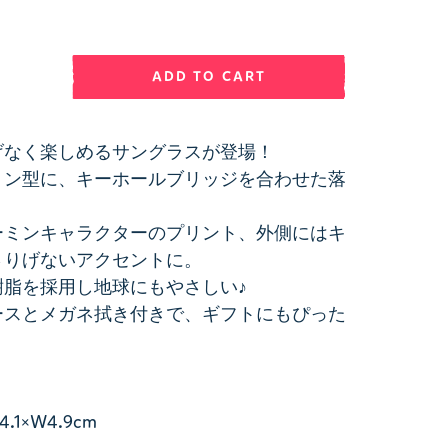
ADD TO CART
げなく楽しめるサングラスが登場！
トン型に、キーホールブリッジを合わせた落
ーミンキャラクターのプリント、外側にはキ
さりげないアクセントに。
樹脂を採用し地球にもやさしい♪
ースとメガネ拭き付きで、ギフトにもぴった
×W4.9cm