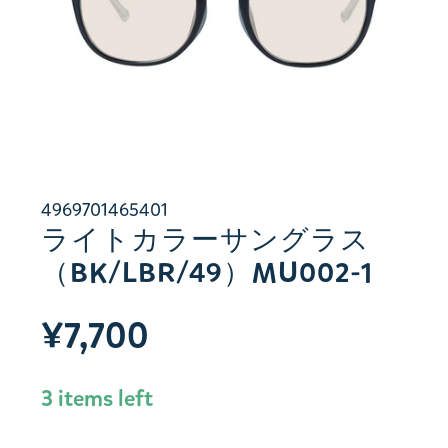
4969701465401
ライトカラーサングラス
（BK/LBR/49）MU002-1
¥7,700
3 items left