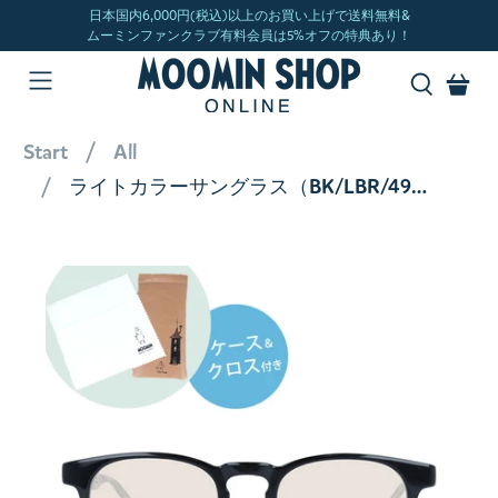
Start
All
ライトカラーサングラス（BK/LBR/49）MU002-1