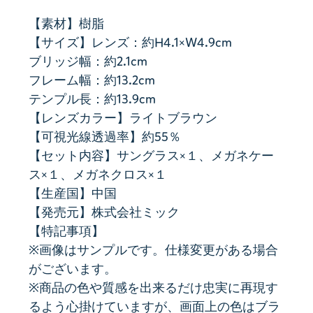
【素材】樹脂
【サイズ】レンズ：約H4.1×W4.9cm
ブリッジ幅：約2.1cm
フレーム幅：約13.2cm
テンプル長：約13.9cm
【レンズカラー】ライトブラウン
【可視光線透過率】約55％
【セット内容】サングラス×１、メガネケー
ス×１、メガネクロス×１
【生産国】中国
【発売元】株式会社ミック
【特記事項】
※画像はサンプルです。仕様変更がある場合
がございます。
※商品の色や質感を出来るだけ忠実に再現す
るよう心掛けていますが、画面上の色はブラ