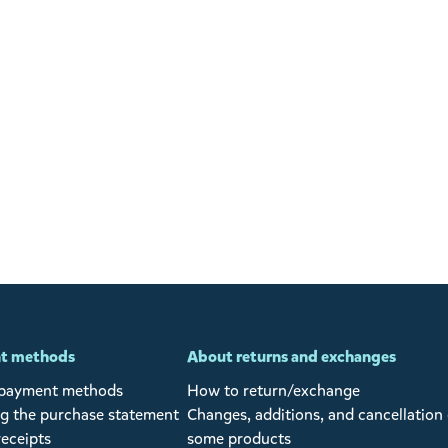
t methods
About returns and exchanges
 payment methods
How to return/exchange
g the purchase statement
Changes, additions, and cancellation 
receipts
some products