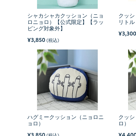
シャカシャカクッション（ニョ
クッシ
ロニョロ）【公式限定】【ラッ
リトル
ピング対象外】
¥3,30
¥3,850
(税込)
ハグミークッション（ニョロニ
クッシ
ョロ）
ロ）
¥3,850
¥4,40
(税込)