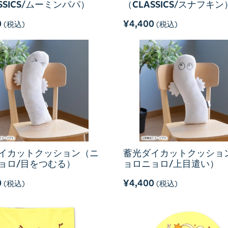
SSICS/ムーミンパパ）
（CLASSICS/スナフキン
0
¥4,400
(税込)
(税込)
イカットクッション（ニ
蓄光ダイカットクッショ
ョロ/目をつむる）
ョロニョロ/上目遣い）
0
¥4,400
(税込)
(税込)