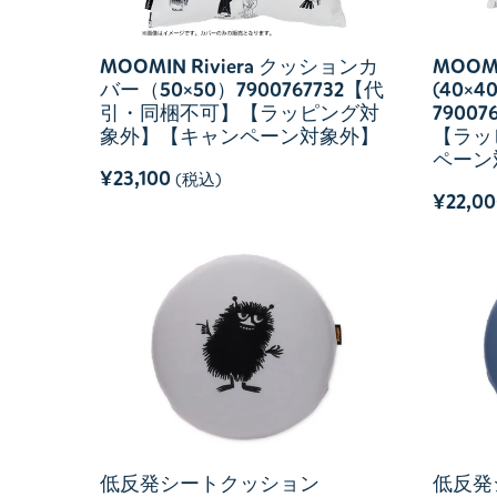
MOOMIN Riviera クッションカ
MOOM
バー（50×50）7900767732【代
(40×
引・同梱不可】【ラッピング対
7900
象外】【キャンペーン対象外】
【ラッ
ペーン
¥23,100
(税込)
¥22,0
低反発シートクッション
低反発