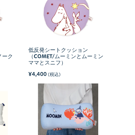
低反発シートクッション
ノーク
（COMET/ムーミンとムーミン
ママとスニフ）
¥4,400
(税込)