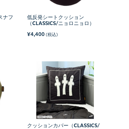
スナフ
低反発シートクッション
（CLASSICS/ニョロニョロ）
¥4,400
(税込)
クッションカバー（CLASSICS/