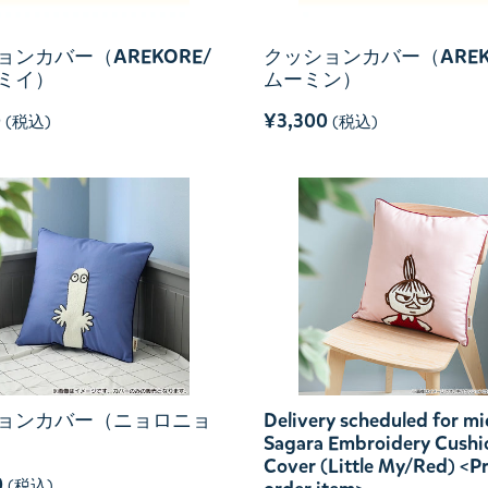
ョンカバー（AREKORE/
クッションカバー（AREK
ミイ）
ムーミン）
0
¥3,300
(税込)
(税込)
ョンカバー（ニョロニョ
Delivery scheduled for mi
Sagara Embroidery Cushi
Cover (Little My/Red) <P
0
(税込)