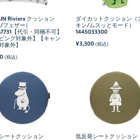
IN Riviera クッション
ダイカットクッション（
40/フェザー）
キン/ムスッとモード）
767731【代引・同梱不可】
1445033300
ピング対象外】【キャン
¥3,300
(税込)
対象外】
00
(税込)
シートクッション
低反発シートクッション